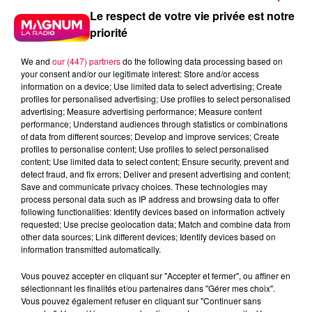
Le respect de votre vie privée est notre
priorité
We and
our (447) partners
do the following data processing based on
your consent and/or our legitimate interest: Store and/or access
information on a device; Use limited data to select advertising; Create
profiles for personalised advertising; Use profiles to select personalised
advertising; Measure advertising performance; Measure content
performance; Understand audiences through statistics or combinations
of data from different sources; Develop and improve services; Create
profiles to personalise content; Use profiles to select personalised
content; Use limited data to select content; Ensure security, prevent and
detect fraud, and fix errors; Deliver and present advertising and content;
Save and communicate privacy choices. These technologies may
process personal data such as IP address and browsing data to offer
following functionalities: Identify devices based on information actively
requested; Use precise geolocation data; Match and combine data from
other data sources; Link different devices; Identify devices based on
podcasts/2025/05/Anniv-18.mp3
information transmitted automatically.
Vous pouvez accepter en cliquant sur "Accepter et fermer", ou affiner en
sélectionnant les finalités et/ou partenaires dans "Gérer mes choix".
Vous pouvez également refuser en cliquant sur "Continuer sans