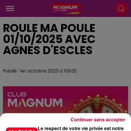
ROULE MA POULE
01/10/2025 AVEC
AGNES D'ESCLES
Publié : 1er octobre 2025 à 10h32
Continuer sans accepter
Le respect de votre vie privée est notre