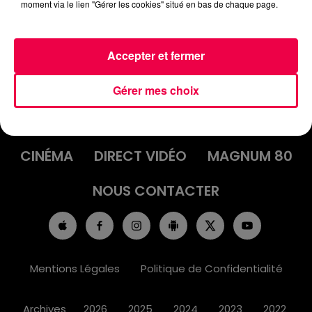
moment via le lien "Gérer les cookies" situé en bas de chaque page.
Accepter et fermer
ACCUEIL
INFOS
EMISSIONS
Gérer mes choix
AGENDA
JEUX
PODCASTS
CINÉMA
DIRECT VIDÉO
MAGNUM 80
NOUS CONTACTER
Mentions Légales
Politique de Confidentialité
Archives
2026
2025
2024
2023
2022