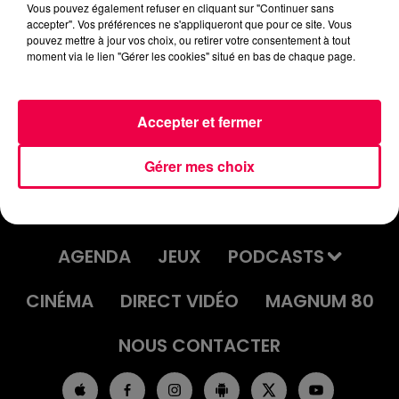
Vous pouvez également refuser en cliquant sur "Continuer sans
accepter". Vos préférences ne s'appliqueront que pour ce site. Vous
pouvez mettre à jour vos choix, ou retirer votre consentement à tout
moment via le lien "Gérer les cookies" situé en bas de chaque page.
ROULE MA POULE 16/10/2025
Accepter et fermer
Gérer mes choix
ACCUEIL
INFOS
EMISSIONS
AGENDA
JEUX
PODCASTS
CINÉMA
DIRECT VIDÉO
MAGNUM 80
NOUS CONTACTER