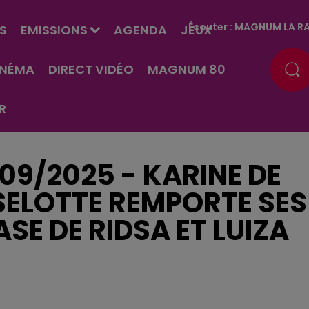
Écouter :
MAGNUM LA RA
S
EMISSIONS
AGENDA
JEUX
INÉMA
DIRECT VIDÉO
MAGNUM 80
R
09/2025 - KARINE DE
ELOTTE REMPORTE SES
E DE RIDSA ET LUIZA