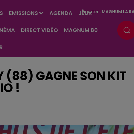
Écouter :
MAGNUM LA RA
S
EMISSIONS
AGENDA
JEUX
INÉMA
DIRECT VIDÉO
MAGNUM 80
R
 (88) GAGNE SON KIT
O !