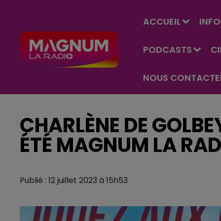
ACCUEIL
INFO
PODCASTS
C
NOUS CONTACTE
CHARLÈNE DE GOLBEY
ÉTÉ MAGNUM LA RADI
Publié : 12 juillet 2023 à 15h53