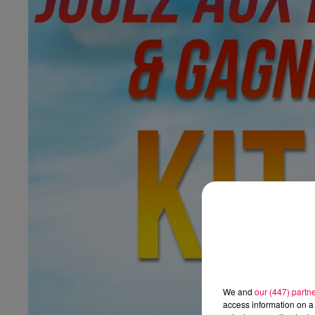
We and
our (447) partn
access information on a 