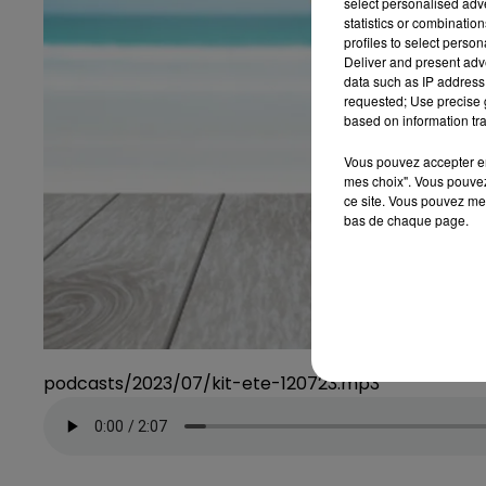
select personalised ad
statistics or combinatio
profiles to select person
Deliver and present adv
data such as IP address 
requested; Use precise g
based on information tra
Vous pouvez accepter en 
mes choix". Vous pouvez
ce site. Vous pouvez met
bas de chaque page.
podcasts/2023/07/kit-ete-120723.mp3