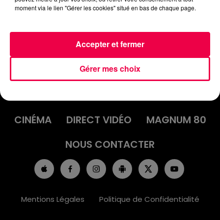
moment via le lien "Gérer les cookies" situé en bas de chaque page.
Accepter et fermer
Gérer mes choix
ACCUEIL
INFOS
EMISSIONS
AGENDA
JEUX
PODCASTS
CINÉMA
DIRECT VIDÉO
MAGNUM 80
NOUS CONTACTER
Mentions Légales
Politique de Confidentialité