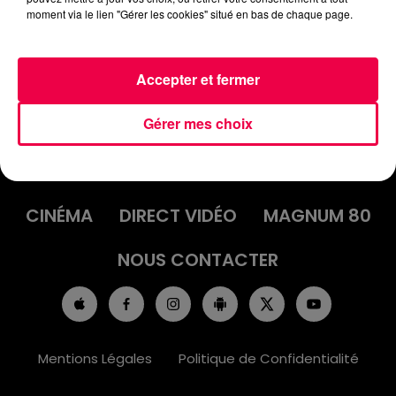
moment via le lien "Gérer les cookies" situé en bas de chaque page.
Accepter et fermer
Gérer mes choix
ACCUEIL
INFOS
EMISSIONS
AGENDA
JEUX
PODCASTS
CINÉMA
DIRECT VIDÉO
MAGNUM 80
NOUS CONTACTER
Mentions Légales
Politique de Confidentialité