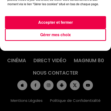
moment via le lien "Gérer les cookies" situé en bas de chaque page.
Accepter et fermer
Gérer mes choix
ACCUEIL
INFOS
EMISSIONS
AGENDA
JEUX
PODCASTS
CINÉMA
DIRECT VIDÉO
MAGNUM 80
NOUS CONTACTER
Mentions Légales
Politique de Confidentialité