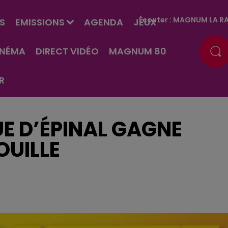
Écouter :
MAGNUM LA RA
S
EMISSIONS
AGENDA
JEUX
INÉMA
DIRECT VIDÉO
MAGNUM 80
R
UE D’ÉPINAL GAGNE
OUILLE