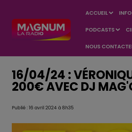
ACCUEIL
INFO
PODCASTS
C
NOUS CONTACTE
16/04/24 : VÉRONIQ
200€ AVEC DJ MAG'
Publié : 16 avril 2024 à 8h35