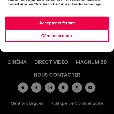
moment via le lien "Gérer les cookies" situé en bas de chaque page.
Accepter et fermer
Gérer mes choix
ACCUEIL
INFOS
EMISSIONS
AGENDA
JEUX
PODCASTS
CINÉMA
DIRECT VIDÉO
MAGNUM 80
NOUS CONTACTER
Mentions Légales
Politique de Confidentialité