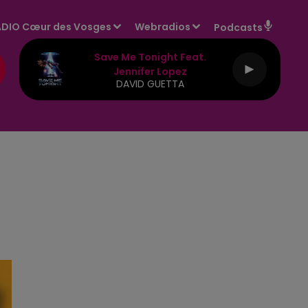
DIO Cœur des Vosges
Webradios
Podcasts
Save Me Tonight Feat.
Jennifer Lopez
DAVID GUETTA