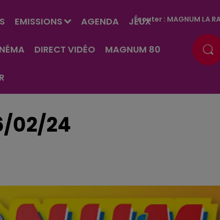
Écouter :
MAGNUM LA RA
S
EMISSIONS
AGENDA
JEUX
INÉMA
DIRECT VIDÉO
MAGNUM 80
R
6/02/24