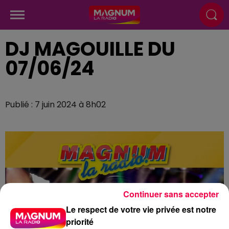
DJ MAGOUILLE DU
07/06/24
Publié : 7 juin 2024 à 8h02
Continuer sans accepter
Le respect de votre vie privée est notre
priorité