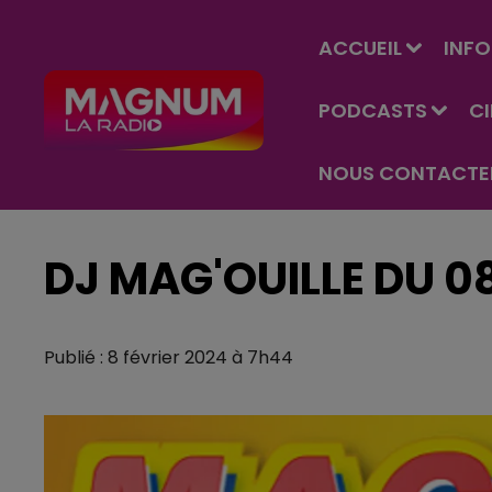
ACCUEIL
INFO
PODCASTS
C
NOUS CONTACTE
DJ MAG'OUILLE DU 0
Publié : 8 février 2024 à 7h44