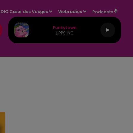
DIO Cœur des Vosges
Webradios
Podcasts
Funkytown
LIPPS INC