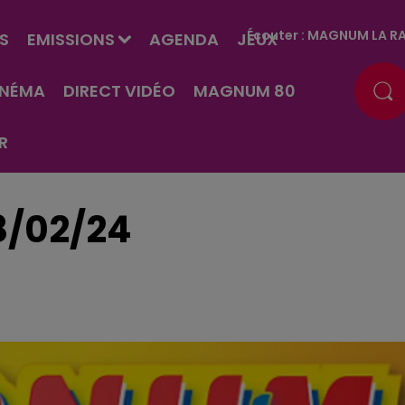
Écouter :
MAGNUM LA RA
S
EMISSIONS
AGENDA
JEUX
INÉMA
DIRECT VIDÉO
MAGNUM 80
R
8/02/24