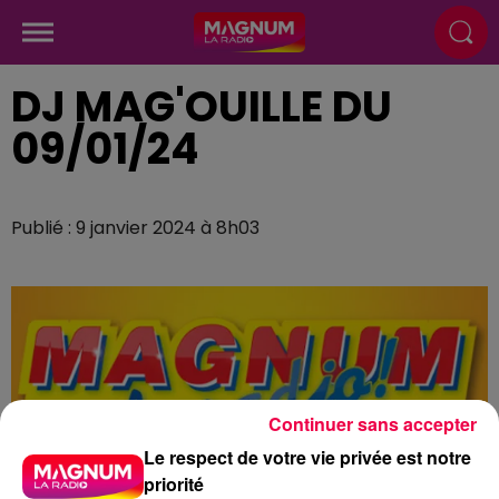
DJ MAG'OUILLE DU
09/01/24
Publié : 9 janvier 2024 à 8h03
Continuer sans accepter
Le respect de votre vie privée est notre
priorité