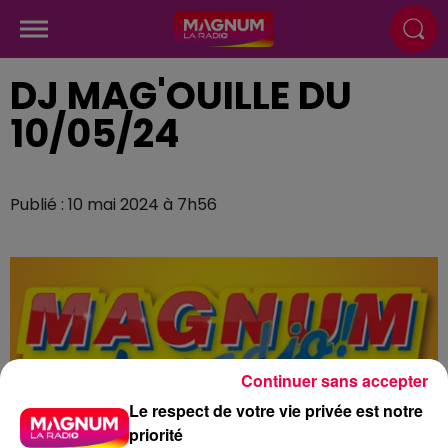
DJ MAG'OUILLE DU
10/05/24
Publié : 10 mai 2024 à 7h56
Continuer sans accepter
Le respect de votre vie privée est notre
priorité