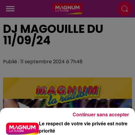
DJ MAGOUILLE DU
11/09/24
Publié : 11 septembre 2024 à 7h48
Continuer sans accepter
Le respect de votre vie privée est notre
priorité