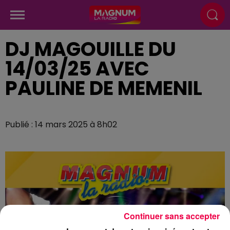
DJ MAGOUILLE DU
14/03/25 AVEC
PAULINE DE MEMENIL
Publié : 14 mars 2025 à 8h02
Continuer sans accepter