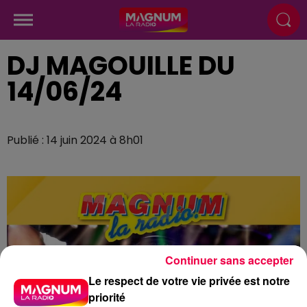
DJ MAGOUILLE DU
14/06/24
Publié : 14 juin 2024 à 8h01
Continuer sans accepter
Le respect de votre vie privée est notre
priorité