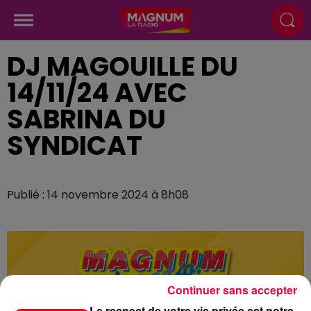
DJ MAGOUILLE DU
14/11/24 AVEC
SABRINA DU
SYNDICAT
Publié : 14 novembre 2024 à 8h08
Continuer sans accepter
Le respect de votre vie privée est notre