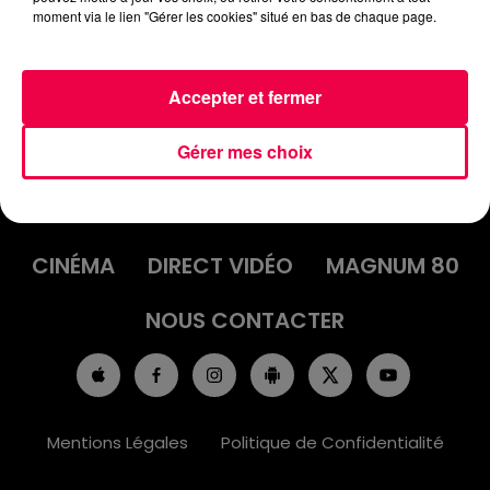
moment via le lien "Gérer les cookies" situé en bas de chaque page.
Accepter et fermer
Gérer mes choix
ACCUEIL
INFOS
EMISSIONS
AGENDA
JEUX
PODCASTS
CINÉMA
DIRECT VIDÉO
MAGNUM 80
NOUS CONTACTER
Mentions Légales
Politique de Confidentialité