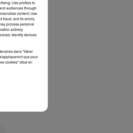
tising; Use profiles to
tand audiences through
personalise content; Use
 fraud, and fix errors;
 may process personal
mation actively
vices; Identify devices
rtenaires dans "Gérer
s'appliqueront que pour
les cookies" situé en