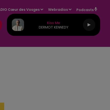
DIO Cœur des Vosges
Webradios
Podcasts
Kiss Me
DERMOT KENNEDY