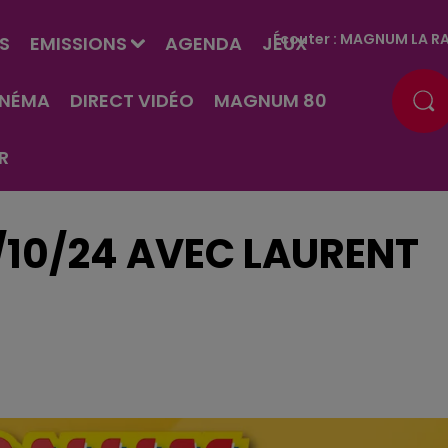
Écouter :
MAGNUM LA RA
S
EMISSIONS
AGENDA
JEUX
INÉMA
DIRECT VIDÉO
MAGNUM 80
R
/10/24 AVEC LAURENT