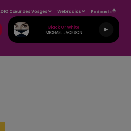
DIO Cœur des Vosges
Webradios
Podcasts
Black Or White
MICHAEL JACKSON