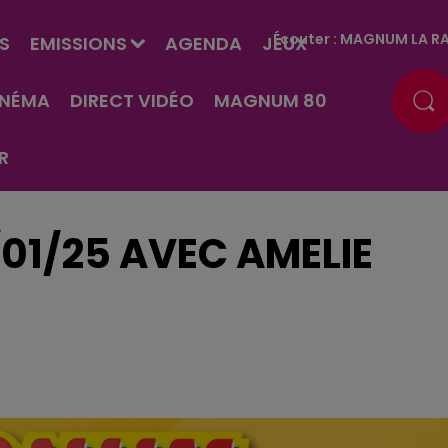
Écouter :
MAGNUM LA RA
S
EMISSIONS
AGENDA
JEUX
INÉMA
DIRECT VIDÉO
MAGNUM 80
R
/01/25 AVEC AMELIE