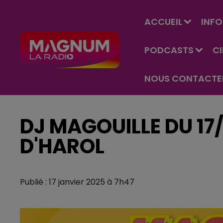
ACCUEIL
INFO
PODCASTS
C
NOUS CONTACTE
DJ MAGOUILLE DU 17
D'HAROL
Publié : 17 janvier 2025 à 7h47