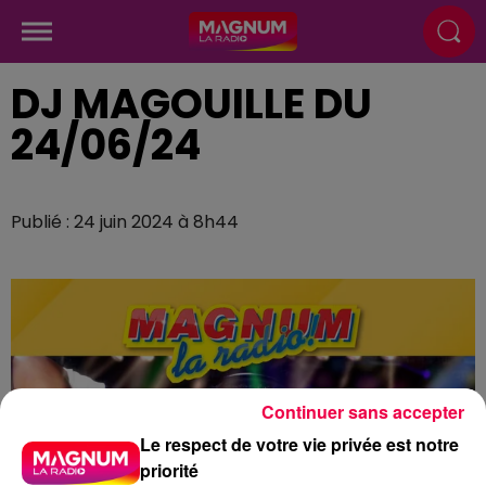
DJ MAGOUILLE DU
24/06/24
Publié : 24 juin 2024 à 8h44
Continuer sans accepter
Le respect de votre vie privée est notre
priorité