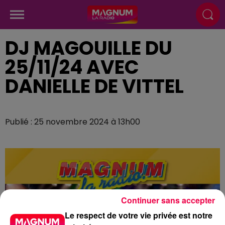
DJ MAGOUILLE DU
25/11/24 AVEC
DANIELLE DE VITTEL
Publié : 25 novembre 2024 à 13h00
Continuer sans accepter
Le respect de votre vie privée est notre