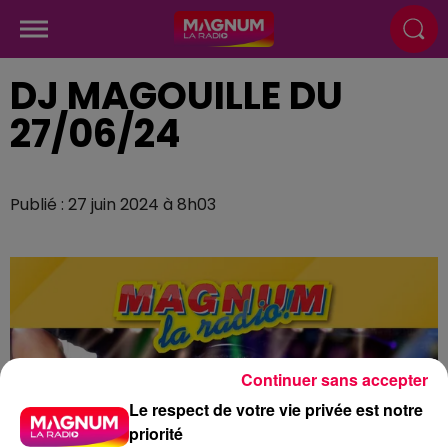
DJ MAGOUILLE DU
27/06/24
Publié : 27 juin 2024 à 8h03
Continuer sans accepter
Le respect de votre vie privée est notre
priorité