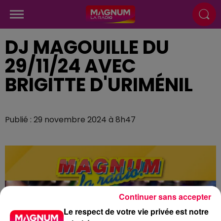
DJ MAGOUILLE DU
29/11/24 AVEC
BRIGITTE D'URIMÉNIL
Publié : 29 novembre 2024 à 8h47
Continuer sans accepter
Le respect de votre vie privée est notre