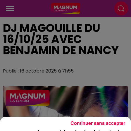
DJ MAGOUILLE DU
16/10/25 AVEC
BENJAMIN DE NANCY
Publié : 16 octobre 2025 à 7h55
Continuer sans accepter