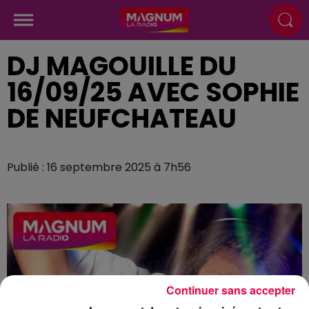
DJ MAGOUILLE DU
16/09/25 AVEC SOPHIE
DE NEUFCHATEAU
Publié : 16 septembre 2025 à 7h56
Continuer sans accepter