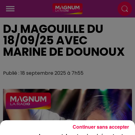
DJ MAGOUILLE DU
18/09/25 AVEC
MARINE DE DOUNOUX
Publié : 18 septembre 2025 à 7h55
Continuer sans accepter