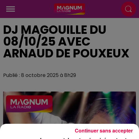
DJ MAGOUILLE DU
08/10/25 AVEC
ARNAUD DE POUXEUX
Publié : 8 octobre 2025 à 8h29
Continuer sans accepter