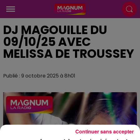
DJ MAGOUILLE DU
09/10/25 AVEC
MELISSA DE TROUSSEY
Publié : 9 octobre 2025 à 8h01
Continuer sans accepter