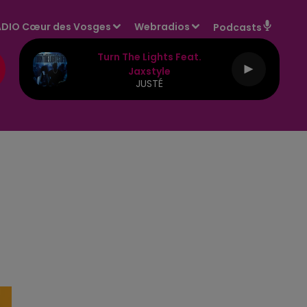
DIO Cœur des Vosges
Webradios
Podcasts
Turn The Lights Feat.
Jaxstyle
JUSTÉ