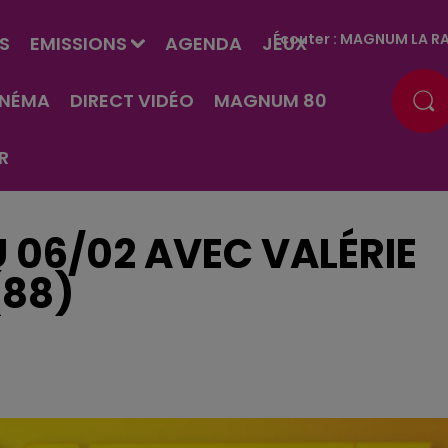
Écouter :
MAGNUM LA RA
S
EMISSIONS
AGENDA
JEUX
INÉMA
DIRECT VIDÉO
MAGNUM 80
R
U 06/02 AVEC VALÉRIE
(88)