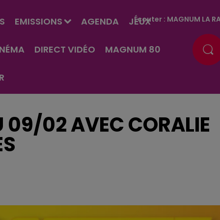
Écouter :
MAGNUM LA RA
S
EMISSIONS
AGENDA
JEUX
INÉMA
DIRECT VIDÉO
MAGNUM 80
R
U 09/02 AVEC CORALIE
ES