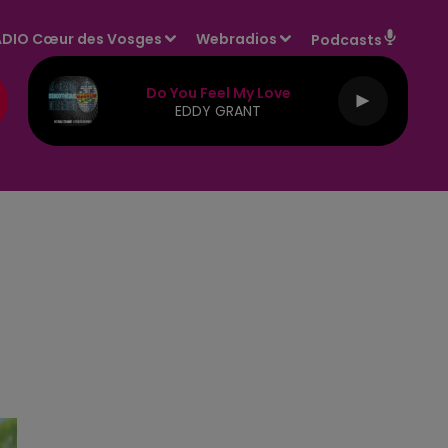
DIO Cœur des Vosges
Webradios
Podcasts
Do You Feel My Love
EDDY GRANT