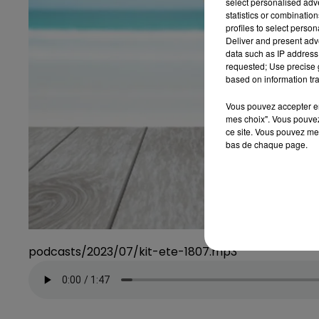
select personalised ad
statistics or combinatio
profiles to select person
Deliver and present adv
data such as IP address 
requested; Use precise g
based on information tra
Vous pouvez accepter en 
mes choix". Vous pouvez
ce site. Vous pouvez met
bas de chaque page.
podcasts/2023/07/kit-ete-1807.mp3