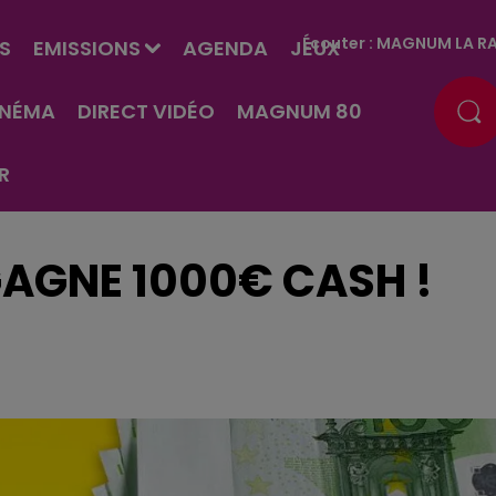
Écouter :
MAGNUM LA RA
S
EMISSIONS
AGENDA
JEUX
INÉMA
DIRECT VIDÉO
MAGNUM 80
R
AGNE 1000€ CASH !