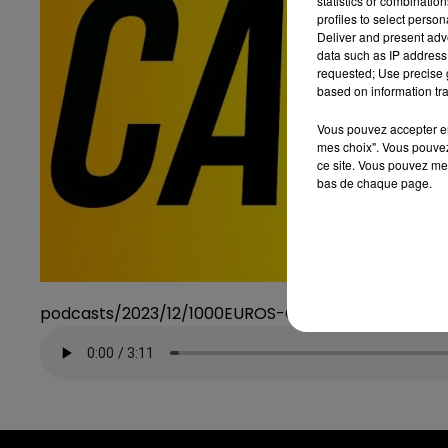
statistics or combinatio
profiles to select person
Deliver and present adv
data such as IP address 
requested; Use precise g
based on information tra
Vous pouvez accepter en 
mes choix". Vous pouvez
ce site. Vous pouvez met
bas de chaque page.
podcasts/2023/12/1000EUROS-CASH-DEC1.mp3