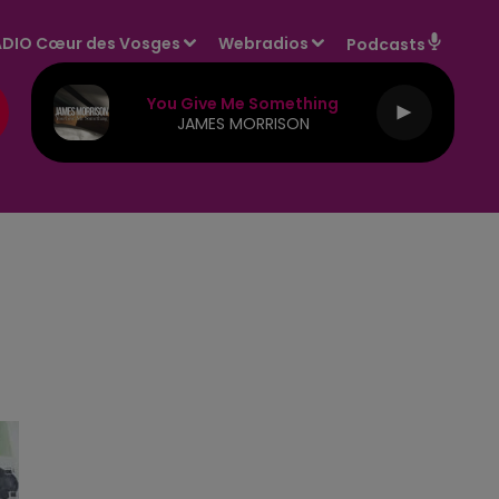
DIO Cœur des Vosges
Webradios
Podcasts
You Give Me Something
JAMES MORRISON