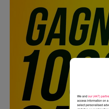
We and
our (447) partn
access information on a 
select personalised ad