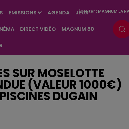
Écouter :
MAGNUM LA RA
S
EMISSIONS
AGENDA
JEUX
INÉMA
DIRECT VIDÉO
MAGNUM 80
R
ES SUR MOSELOTTE
NDUE (VALEUR 1000€)
PISCINES DUGAIN