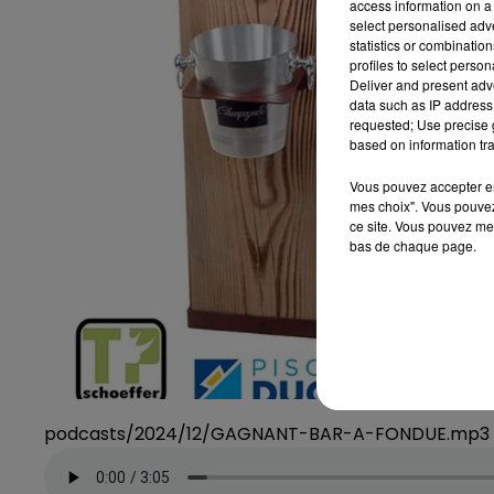
access information on a 
select personalised ad
statistics or combinatio
profiles to select person
Deliver and present adv
data such as IP address 
requested; Use precise g
based on information tra
Vous pouvez accepter en 
mes choix". Vous pouvez
ce site. Vous pouvez met
bas de chaque page.
podcasts/2024/12/GAGNANT-BAR-A-FONDUE.mp3