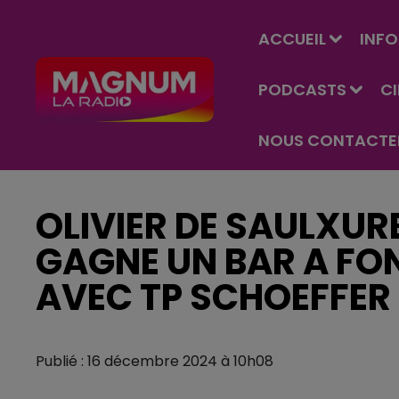
ACCUEIL
INFO
PODCASTS
C
NOUS CONTACTE
OLIVIER DE SAULXUR
GAGNE UN BAR A FO
AVEC TP SCHOEFFER 
Publié : 16 décembre 2024 à 10h08