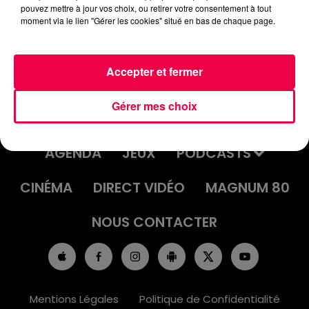
pouvez mettre à jour vos choix, ou retirer votre consentement à tout
moment via le lien "Gérer les cookies" situé en bas de chaque page.
Accepter et fermer
Gérer mes choix
ACCUEIL
INFOS
EMISSIONS
AGENDA
JEUX
PODCASTS
CINÉMA
DIRECT VIDÉO
MAGNUM 80
NOUS CONTACTER
Mentions Légales
Politique de Confidentialité