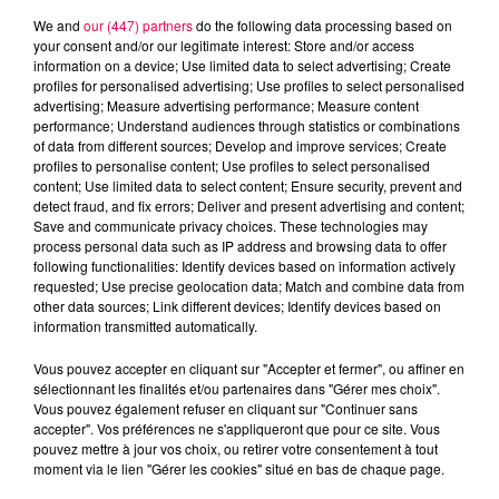
We and
our (447) partners
do the following data processing based on
your consent and/or our legitimate interest: Store and/or access
information on a device; Use limited data to select advertising; Create
profiles for personalised advertising; Use profiles to select personalised
advertising; Measure advertising performance; Measure content
performance; Understand audiences through statistics or combinations
of data from different sources; Develop and improve services; Create
profiles to personalise content; Use profiles to select personalised
content; Use limited data to select content; Ensure security, prevent and
detect fraud, and fix errors; Deliver and present advertising and content;
Save and communicate privacy choices. These technologies may
process personal data such as IP address and browsing data to offer
following functionalities: Identify devices based on information actively
requested; Use precise geolocation data; Match and combine data from
other data sources; Link different devices; Identify devices based on
information transmitted automatically.
podcasts/2023/08/anniv290823.mp3
Vous pouvez accepter en cliquant sur "Accepter et fermer", ou affiner en
sélectionnant les finalités et/ou partenaires dans "Gérer mes choix".
Vous pouvez également refuser en cliquant sur "Continuer sans
accepter". Vos préférences ne s'appliqueront que pour ce site. Vous
pouvez mettre à jour vos choix, ou retirer votre consentement à tout
moment via le lien "Gérer les cookies" situé en bas de chaque page.