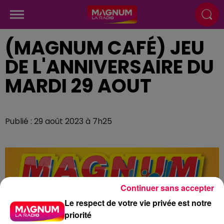
(MAGNUM CAFÉ) JEU
DE L'ANNIVERSAIRE DU
MARDI 29 AOUT
Publié : 29 août 2023 à 7h25
Continuer sans accepter
Le respect de votre vie privée est notre
priorité