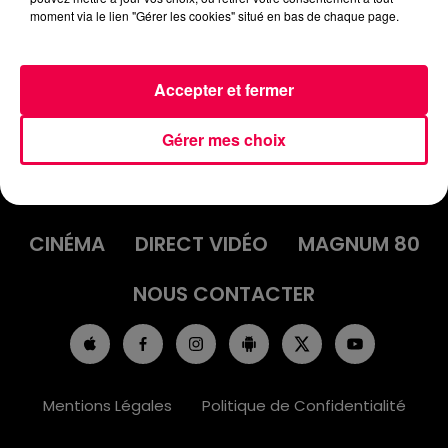
moment via le lien "Gérer les cookies" situé en bas de chaque page.
Accepter et fermer
Gérer mes choix
ACCUEIL
INFOS
EMISSIONS
AGENDA
JEUX
PODCASTS
CINÉMA
DIRECT VIDÉO
MAGNUM 80
NOUS CONTACTER
Mentions Légales
Politique de Confidentialité