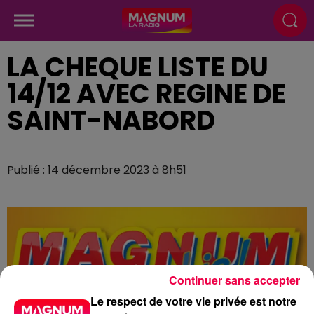
LA CHEQUE LISTE DU
14/12 AVEC REGINE DE
SAINT-NABORD
Publié : 14 décembre 2023 à 8h51
Continuer sans accepter
Le respect de votre vie privée est notre