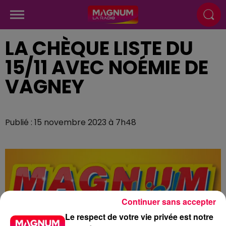
LA CHÈQUE LISTE DU
15/11 AVEC NOÉMIE DE
VAGNEY
Publié : 15 novembre 2023 à 7h48
Continuer sans accepter
Le respect de votre vie privée est notre