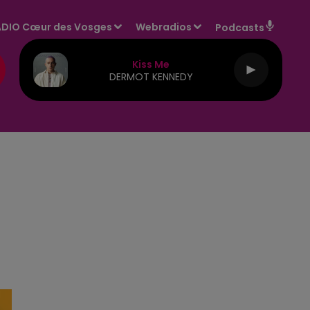
DIO Cœur des Vosges
Webradios
Podcasts
Kiss Me
DERMOT KENNEDY