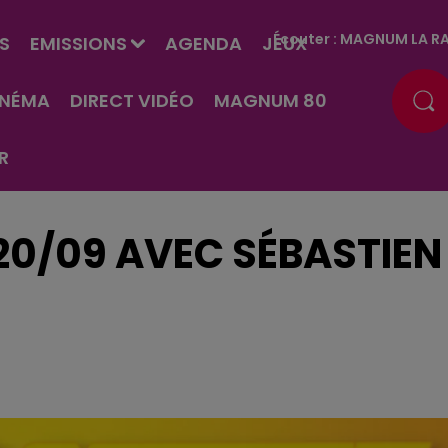
Écouter :
MAGNUM LA RA
S
EMISSIONS
AGENDA
JEUX
INÉMA
DIRECT VIDÉO
MAGNUM 80
R
 20/09 AVEC SÉBASTIEN