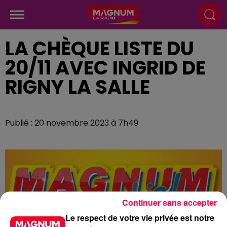
LA CHÈQUE LISTE DU
20/11 AVEC INGRID DE
RIGNY LA SALLE
Publié : 20 novembre 2023 à 7h49
Continuer sans accepter
Le respect de votre vie privée est notre