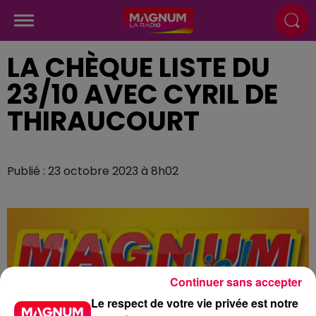
LA CHÈQUE LISTE DU
23/10 AVEC CYRIL DE
THIRAUCOURT
Publié : 23 octobre 2023 à 8h02
Continuer sans accepter
Le respect de votre vie privée est notre