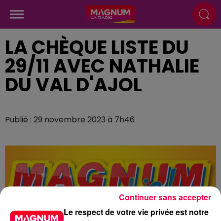
LA CHÈQUE LISTE DU
29/11 AVEC NATHALIE
DU VAL D'AJOL
Publié : 29 novembre 2023 à 7h46
Continuer sans accepter
Le respect de votre vie privée est notre