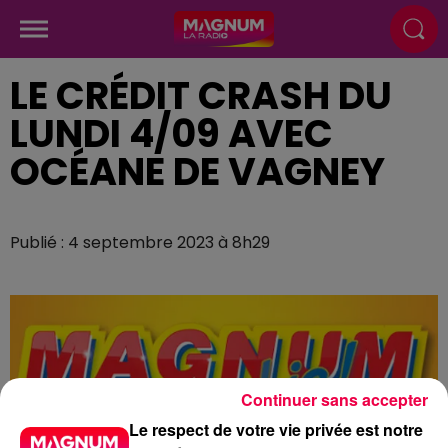
LE CRÉDIT CRASH DU
LUNDI 4/09 AVEC
OCÉANE DE VAGNEY
Publié : 4 septembre 2023 à 8h29
Continuer sans accepter
Le respect de votre vie privée est notre