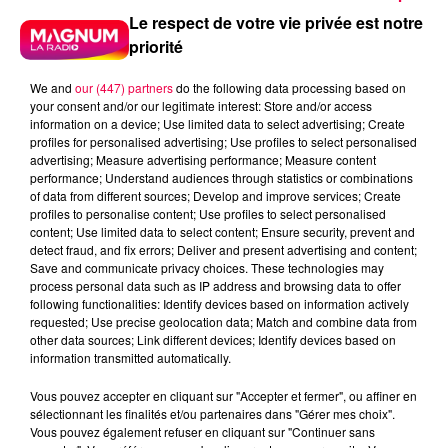
Le respect de votre vie privée est notre
priorité
We and
our (447) partners
do the following data processing based on
your consent and/or our legitimate interest: Store and/or access
information on a device; Use limited data to select advertising; Create
profiles for personalised advertising; Use profiles to select personalised
advertising; Measure advertising performance; Measure content
performance; Understand audiences through statistics or combinations
of data from different sources; Develop and improve services; Create
profiles to personalise content; Use profiles to select personalised
content; Use limited data to select content; Ensure security, prevent and
detect fraud, and fix errors; Deliver and present advertising and content;
Save and communicate privacy choices. These technologies may
process personal data such as IP address and browsing data to offer
following functionalities: Identify devices based on information actively
requested; Use precise geolocation data; Match and combine data from
other data sources; Link different devices; Identify devices based on
podcasts/2025/09/GT.mp3
information transmitted automatically.
Vous pouvez accepter en cliquant sur "Accepter et fermer", ou affiner en
sélectionnant les finalités et/ou partenaires dans "Gérer mes choix".
Vous pouvez également refuser en cliquant sur "Continuer sans