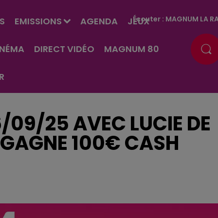
Écouter :
MAGNUM LA RA
S
EMISSIONS
AGENDA
JEUX
INÉMA
DIRECT VIDÉO
MAGNUM 80
R
6/09/25 AVEC LUCIE DE
I GAGNE 100€ CASH