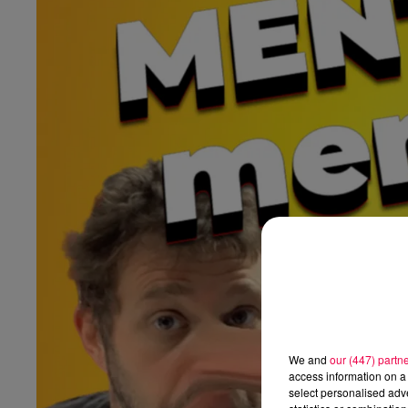
We and
our (447) partn
access information on a 
select personalised ad