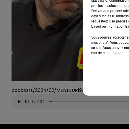
statistics or combinatio
profiles to select person
Deliver and present adv
data such as IP address 
requested; Use precise g
based on information tra
Vous pouvez accepter en 
mes choix". Vous pouvez
ce site. Vous pouvez met
bas de chaque page.
podcasts/2024/02/MENTEUR190224.mp3