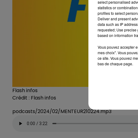
select personalised ad
statistics or combinatio
profiles to select person
Deliver and present adv
data such as IP address 
requested; Use precise g
based on information tra
Vous pouvez accepter en 
mes choix". Vous pouvez
ce site. Vous pouvez met
bas de chaque page.
Flash infos
Crédit :
Flash infos
podcasts/2024/02/MENTEUR210224.mp3