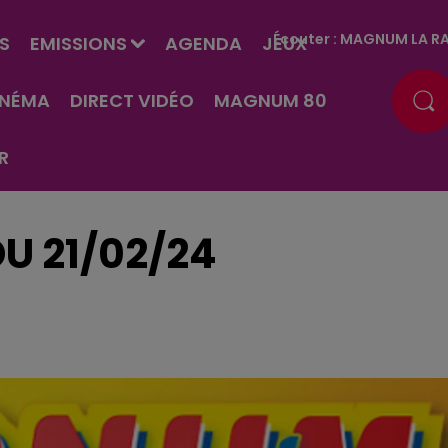
Écouter :
MAGNUM LA RA
S
EMISSIONS
AGENDA
JEUX
INÉMA
DIRECT VIDÉO
MAGNUM 80
R
U 21/02/24