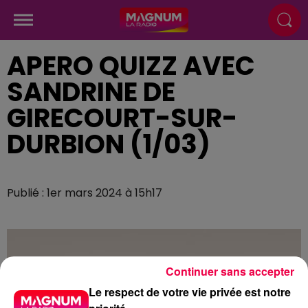
APERO QUIZZ AVEC
SANDRINE DE
GIRECOURT-SUR-
DURBION (1/03)
Publié : 1er mars 2024 à 15h17
Continuer sans accepter
Le respect de votre vie privée est notre